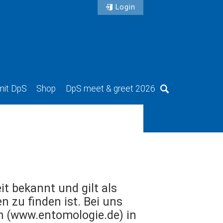
Login
mit DpS
Shop
DpS meet & greet 2026
Suche
it bekannt und gilt als
n zu finden ist. Bei uns
um (www.entomologie.de) in