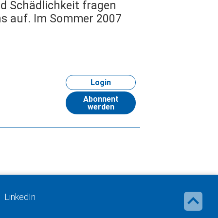
d Schädlichkeit fragen
ens auf. Im Sommer 2007
Login
Abonnent
werden
LinkedIn