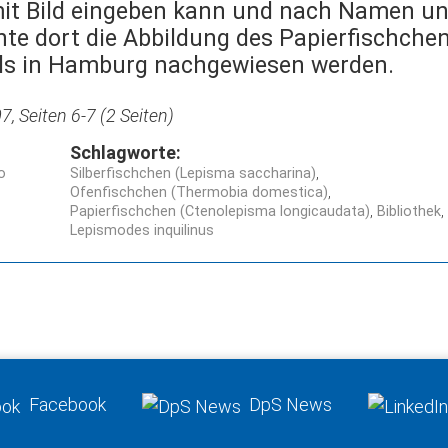
 mit Bild eingeben kann und nach Namen un
hte dort die Abbildung des Papierfischch
mals in Hamburg nachgewiesen werden.
, Seiten 6-7 (2 Seiten)
Schlagworte:
o
Silberfischchen (Lepisma saccharina)
Ofenfischchen (Thermobia domestica)
Papierfischchen (Ctenolepisma longicaudata)
Bibliothek
Lepismodes inquilinus
Facebook
DpS News