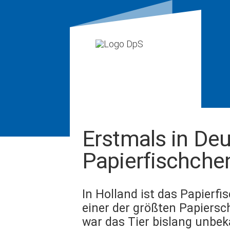
Erstmals in Deu
Papierfischche
In Holland ist das Papierfi
einer der größten Papiersch
war das Tier bislang unbek