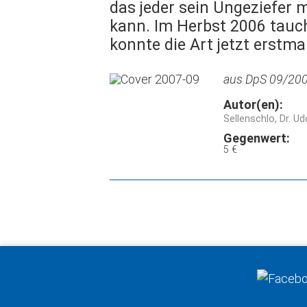
das jeder sein Ungeziefer
kann. Im Herbst 2006 tauc
konnte die Art jetzt erst
aus DpS 09/2007
Autor(en):
Sellenschlo, Dr. Ud
Gegenwert:
5 €