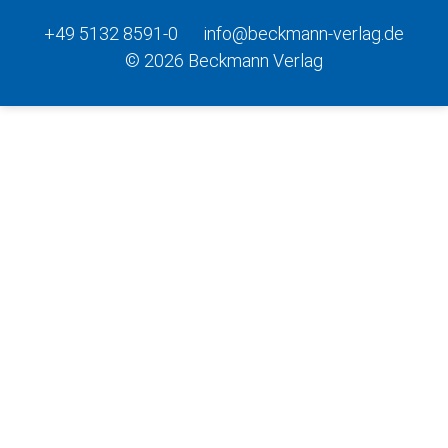
+49 5132 8591-0
info@beckmann-verlag.de
© 2026 Beckmann Verlag