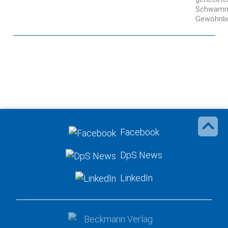
Schwamm
Gewöhnli
Facebook
DpS News
LinkedIn