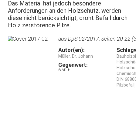
Das Material hat jedoch besondere
Anforderungen an den Holzschutz, werden
diese nicht berücksichtigt, droht Befall durch
Holz zerstörende Pilze.
aus DpS 02/2017, Seiten 20-22 (3
Autor(en):
Schlag
Müller, Dr. Johann
Bauholzpi
Holzschäd
Gegenwert:
Holzschu
6,50 €
Chemisch
DIN 6880
Pilzbefall