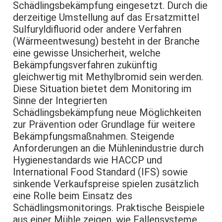
Schädlingsbekämpfung eingesetzt. Durch die
derzeitige Umstellung auf das Ersatzmittel
Sulfuryldifluorid oder andere Verfahren
(Wärmeentwesung) besteht in der Branche
eine gewisse Unsicherheit, welche
Bekämpfungsverfahren zukünftig
gleichwertig mit Methylbromid sein werden.
Diese Situation bietet dem Monitoring im
Sinne der Integrierten
Schädlingsbekämpfung neue Möglichkeiten
zur Prävention oder Grundlage für weitere
Bekämpfungsmaßnahmen. Steigende
Anforderungen an die Mühlenindustrie durch
Hygienestandards wie HACCP und
International Food Standard (IFS) sowie
sinkende Verkaufspreise spielen zusätzlich
eine Rolle beim Einsatz des
Schädlingsmonitorings. Praktische Beispiele
aus einer Mühle zeigen, wie Fallensysteme