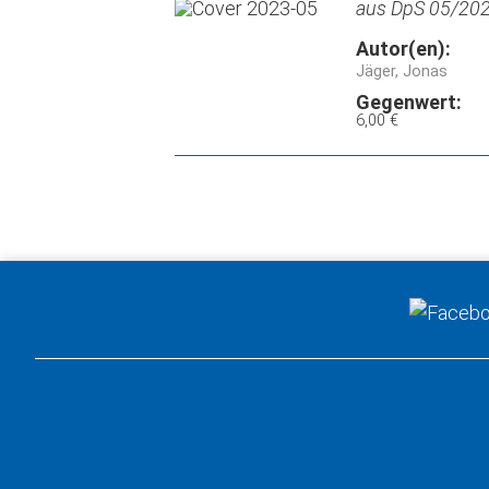
aus DpS 05/2023
Autor(en):
Jäger, Jonas
Gegenwert:
6,00 €