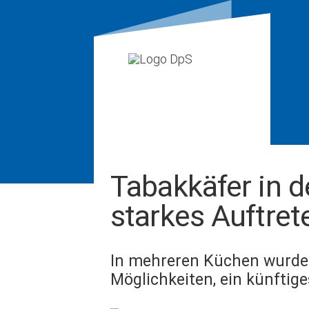
Tabakkäfer in 
starkes Auftret
In mehreren Küchen wurde B
Möglichkeiten, ein künftig