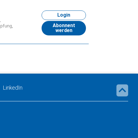
Login
Abonnent
mpfung
werden
LinkedIn