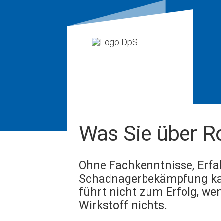
Was Sie über Ro
Ohne Fachkenntnisse, Erfah
Schadnagerbekämpfung kaum
führt nicht zum Erfolg, we
Wirkstoff nichts.