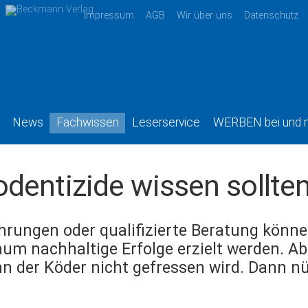
Impressum
AGB
Wir über uns
Datenschutz
News
Fachwissen
Leserservice
WERBEN bei und 
dentizide wissen sollte
rungen oder qualifizierte Beratung könne
 nachhaltige Erfolge erzielt werden. Abe
nn der Köder nicht gefressen wird. Dann nü