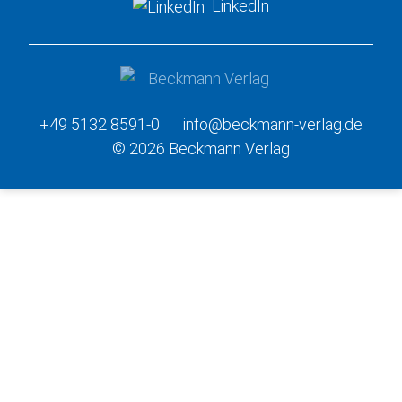
LinkedIn
+49 5132 8591-0
info@beckmann-verlag.de
© 2026 Beckmann Verlag