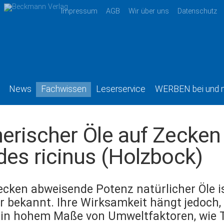
Impressum
AGB
Wir über uns
Datenschutz
News
Fachwissen
Leserservice
WERBEN bei und 
erischer Öle auf Zecken
des ricinus (Holzbock)
ecken abweisende Potenz natürlicher Öle is
r bekannt. Ihre Wirksamkeit hängt jedoch, 
 in hohem Maße von Umweltfaktoren, wie 