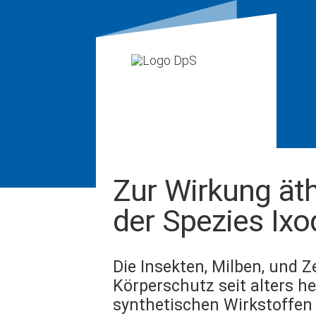
Zur Wirkung äth
der Spezies Ixo
Die Insekten, Milben, und Z
Körperschutz seit alters he
synthetischen Wirkstoffen