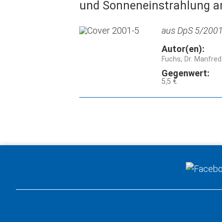
und Sonneneinstrahlung am
aus DpS 5/2001,
Autor(en):
Fuchs, Dr. Manfred
Gegenwert:
5,5 €