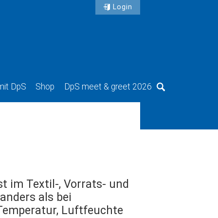
Login
mit DpS
Shop
DpS meet & greet 2026
Suche
t im Textil-, Vorrats- und
anders als bei
Temperatur, Luftfeuchte