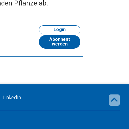
den Pflanze ab.
Login
Abonnent
werden
LinkedIn