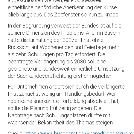
abgeschlossen werden, eine bundesweit
einheitliche behördliche Anerkennung der Kurse
blieb lange aus. Das Zeitfenster sei nun zu knapp.
In der Begründung verweist der Bundesrat auf die
schiere Dimension des Problems: Allein in Bayern
hätte die Einhaltung der 2027er-Frist ohne
Rücksicht auf Wochenenden und Feiertage mehr
als zehn Schulungen pro Tag erfordert. Die
beantragte Verlängerung bis 2030 soll eine
geordnete und bundesweit einheitliche Umsetzung
der Sachkundeverpflichtung erst ermöglichen.
Für Unternehmen ändert sich durch die verlängerte
Frist zunächst wenig am Handlungsbedarf: Wer
noch keine anerkannte Fortbildung absolviert hat,
sollte die Planung frühzeitig angehen. Die
Nachfrage nach Schulungsplätzen dürfte mit
wachsender Bekanntheit des Themas steigen.
Quelle:
https://www.bundesrat.de/SharedDocs/druck