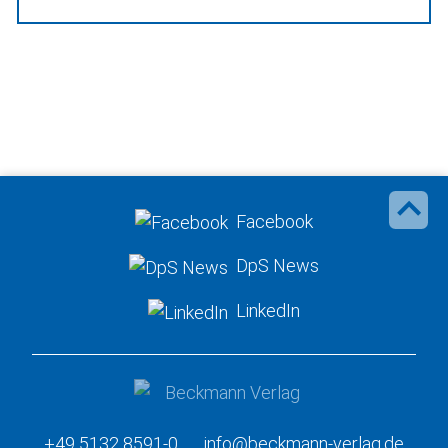
Facebook
DpS News
LinkedIn
+49 5132 8591-0
info@beckmann-verlag.de