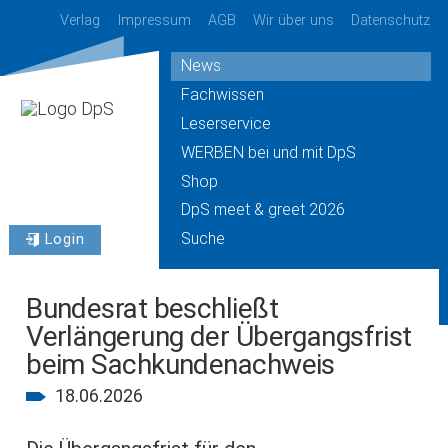
Verlag
Impressum
AGB
Wir über uns
Datenschutz
News
Fachwissen
Leserservice
WERBEN bei und mit DpS
Shop
DpS meet & greet 2026
Suche
Login
Bundesrat beschließt
Verlängerung der Übergangsfrist
beim Sachkundenachweis
18.06.2026