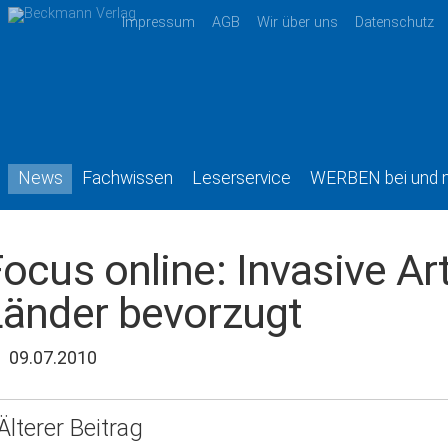
Impressum
AGB
Wir über uns
Datenschutz
News
Fachwissen
Leserservice
WERBEN bei und 
ocus online: Invasive Ar
Länder bevorzugt
09.07.2010
Älterer Beitrag