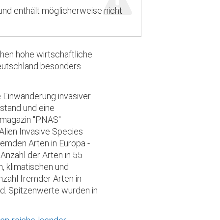
 und enthält möglicherweise nicht
hen hohe wirtschaftliche
Deutschland besonders
 Einwanderung invasiver
stand und eine
hmagazin "PNAS"
 Alien Invasive Species
fremden Arten in Europa -
Anzahl der Arten in 55
, klimatischen und
zahl fremder Arten in
d. Spitzenwerte wurden in