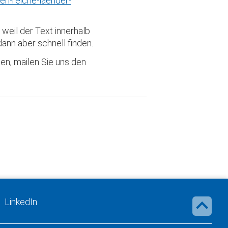
en-reiche-laender-
, weil der Text innerhalb
ann aber schnell finden.
en, mailen Sie uns den
LinkedIn