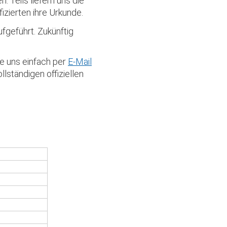
 Teils liefern uns die
fizierten ihre Urkunde.
ufgeführt. Zukünftig
ie uns einfach per
E-Mail
ollständigen offiziellen