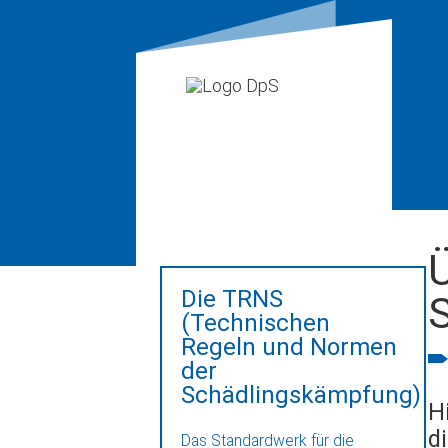
Ü
Die TRNS
(Technischen
Regeln und Normen
der
Schädlingskämpfung)
H
d
Das Standardwerk für die