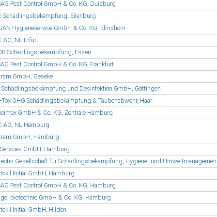
AG Pest Control GmbH & Co. KG, Duisburg
 Schädlingsbekämpfung, Eilenburg
AN Hygieneservice GmbH & Co. KG, Elmshorn
 AG, NL Erfurt
R Schädlingsbekämpfung, Essen
AG Pest Control GmbH & Co. KG, Frankfurt
tram GmbH, Geseke
 Schädlingsbekämpfung und Desinfektion GmbH, Göttingen
-Tox OHG Schädlingsbekämpfung & Taubenabwehr, Haar
icimex GmbH & Co. KG, Zentrale Hamburg
C AG, NL Hamburg
rtram GmbH, Hamburg
Services GmbH, Hamburg
tectis Gesellschaft für Schädlingsbekämpfung, Hygiene- und Umweltmanagem
tokil Initial GmbH, Hamburg
AG Pest Control GmbH & Co. KG, Hamburg
gel biotechnic GmbH & Co. KG, Hamburg
tokil Initial GmbH, Hilden