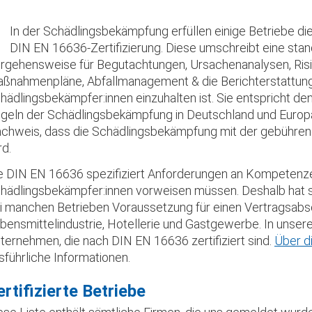
In der Schädlingsbekämpfung erfüllen einige Betriebe di
DIN EN 16636-Zertifizierung. Diese umschreibt eine stan
rgehensweise für Begutachtungen, Ursachenanalysen, Risi
ßnahmenpläne, Abfallmanagement & die Berichterstattung
hädlingsbekämpfer:innen einzuhalten ist. Sie entspricht de
geln der Schädlingsbekämpfung in Deutschland und Europa 
chweis, dass die Schädlingsbekämpfung mit der gebühren
rd.
e DIN EN 16636 spezifiziert Anforderungen an Kompetenzen
hädlingsbekämpfer:innen vorweisen müssen. Deshalb hat s
i manchen Betrieben Voraussetzung für einen Vertragsabsc
bensmittelindustrie, Hotellerie und Gastgewerbe. In unserer
ternehmen, die nach DIN EN 16636 zertifiziert sind.
Über d
sführliche Informationen.
ertifizierte Betriebe