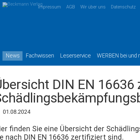
Impressum
AGB
Wir über uns
Datenschutz
News
Fachwissen
Leserservice
WERBEN bei und 
bersicht DIN EN 16636 ze
Schädlingsbekämpfungsb
01.08.2024
ier finden Sie eine Übersicht der Schädli
ie nach DIN EN 16636 zertifiziert sind.