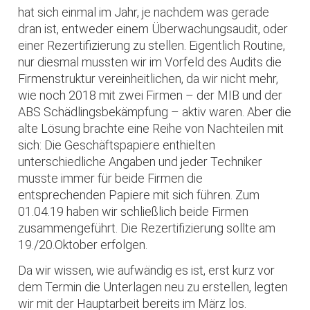
hat sich einmal im Jahr, je nachdem was gerade
dran ist, entweder einem Überwachungsaudit, oder
einer Rezertifizierung zu stellen. Eigentlich Routine,
nur diesmal mussten wir im Vorfeld des Audits die
Firmenstruktur vereinheitlichen, da wir nicht mehr,
wie noch 2018 mit zwei Firmen – der MIB und der
ABS Schädlingsbekämpfung – aktiv waren. Aber die
alte Lösung brachte eine Reihe von Nachteilen mit
sich: Die Geschäftspapiere enthielten
unterschiedliche Angaben und jeder Techniker
musste immer für beide Firmen die
entsprechenden Papiere mit sich führen. Zum
01.04.19 haben wir schließlich beide Firmen
zusammengeführt. Die Rezertifizierung sollte am
19./20.Oktober erfolgen.
Da wir wissen, wie aufwändig es ist, erst kurz vor
dem Termin die Unterlagen neu zu erstellen, legten
wir mit der Hauptarbeit bereits im März los.