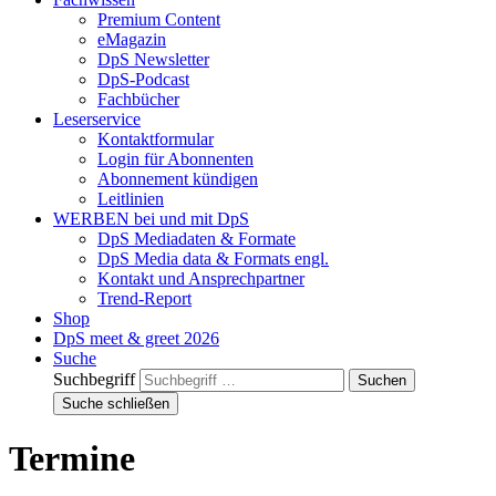
Premium Content
eMagazin
DpS Newsletter
DpS-Podcast
Fachbücher
Leserservice
Kontaktformular
Login für Abonnenten
Abonnement kündigen
Leitlinien
WERBEN bei und mit DpS
DpS Mediadaten & Formate
DpS Media data & Formats engl.
Kontakt und Ansprechpartner
Trend-Report
Shop
DpS meet & greet 2026
Suche
Suchbegriff
Suche schließen
Termine