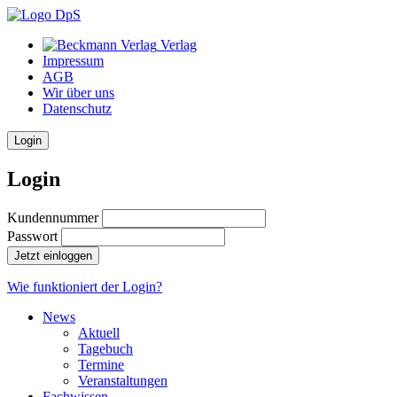
Verlag
Impressum
AGB
Wir über uns
Datenschutz
Login
Login
Kundennummer
Passwort
Jetzt einloggen
Wie funktioniert der Login?
News
Aktuell
Tagebuch
Termine
Veranstaltungen
Fachwissen