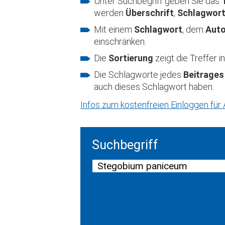
Unter Suchbegriff geben Sie das
werden
Überschrift
,
Schlagwor
Mit einem
Schlagwort
, dem
Aut
einschränken.
Die
Sortierung
zeigt die Treffer
Die Schlagworte jedes
Beitrages
auch dieses Schlagwort haben.
Infos zum kostenfreien Einloggen fü
Suchbegriff