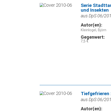
Serie Stadtta
und Insekten
aus DpS 06/2010
Autor(en):
Kleinlogel, Björn
Gegenwert:
7,5 €
Tiefgefriere
aus DpS 06/2010
Autor(en):