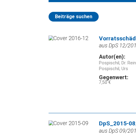
Beiträge suchen
Vorratsschäd
aus DpS 12/2016
Autor(en):
Pospischil, Dr. Rei
Pospischil, Urs
Gegenwert:
7,50 €
DpS_2015-08_
aus DpS 09/2015