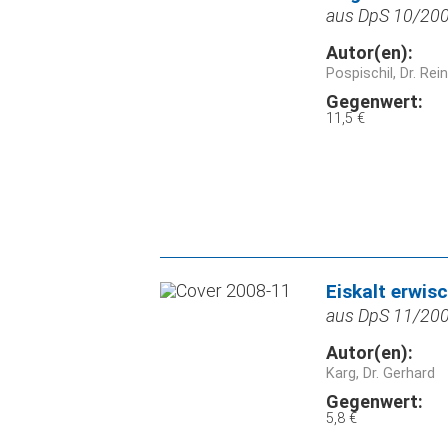
aus DpS 10/2009
Autor(en):
Pospischil, Dr. Rei
Gegenwert:
11,5 €
Eiskalt erwis
aus DpS 11/2008
Autor(en):
Karg, Dr. Gerhard
Gegenwert:
5,8 €