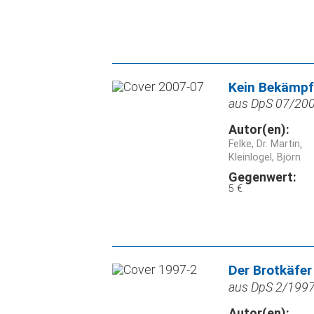
Kein Bekämpf
aus DpS 07/2007
Autor(en):
Felke, Dr. Martin
Kleinlogel, Björn
Gegenwert:
5 €
Der Brotkäfer
aus DpS 2/1997,
Autor(en):