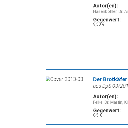
Autor(en):
Hasenböhler, Dr. A
Gegenwert:
9,50 €
Der Brotkäfer
aus DpS 03/2013
Autor(en):
Felke, Dr. Martin
Kl
Gegenwert:
8,5 €